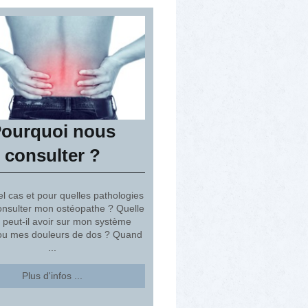
ourquoi nous
consulter ?
l cas et pour quelles pathologies
consulter mon ostéopathe ? Quelle
n peut-il avoir sur mon système
 ou mes douleurs de dos ? Quand
...
Plus d'infos ...