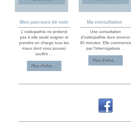
Mon parcours de soin
Ma consultation
L'ostéopathie ne prétend
Une consultation
pas à elle seule soigner et
d'ostéopathie dure environ
prendre en charge tous les
45 minutes. Elle commenc
maux dont vous pouvez
par l'interrogatoire ...
souffrir ...
Plus d'infos ...
Plus d'infos ...