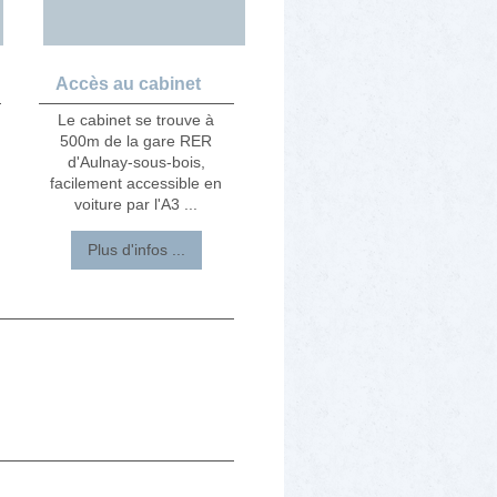
Accès au cabinet
Le cabinet se trouve à
500m de la gare RER
e
d'Aulnay-sous-bois,
facilement accessible en
voiture par l'A3 ...
Plus d'infos ...