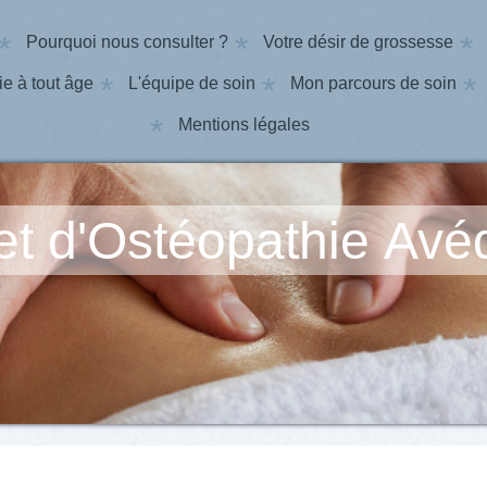
Pourquoi nous consulter ?
Votre désir de grossesse
e à tout âge
L'équipe de soin
Mon parcours de soin
Mentions légales
t d'Ostéopathie Avé