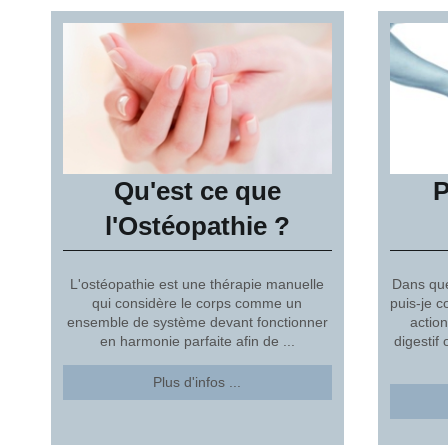
Qu'est ce que
P
l'Ostéopathie ?
L'ostéopathie est une thérapie manuelle
Dans que
qui considère le corps comme un
puis-je 
ensemble de système devant fonctionner
actio
en harmonie parfaite afin de ...
digestif
Plus d'infos ...