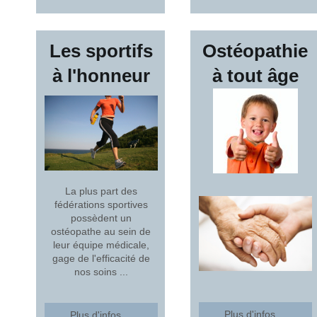
Les sportifs
Ostéopathie
à l'honneur
à tout âge
La plus part des
fédérations sportives
possèdent un
ostéopathe au sein de
leur équipe médicale,
gage de l'efficacité de
nos soins ...
Plus d'infos ...
Plus d'infos ...