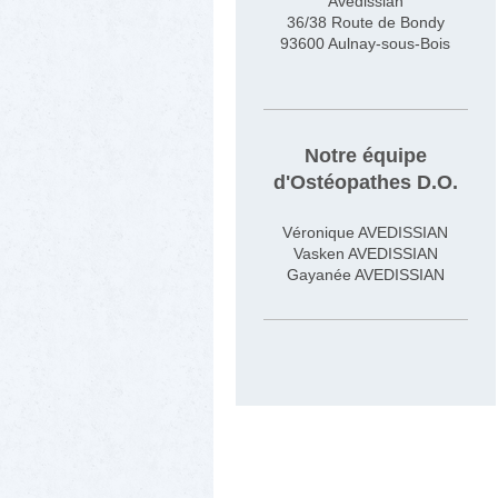
Avédissian
36/38 Route de Bondy
93600 Aulnay-sous-Bois
Notre équipe
d'Ostéopathes D.O.
Véronique AVEDISSIAN
Vasken AVEDISSIAN
Gayanée AVEDISSIAN